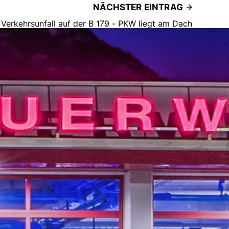
NÄCHSTER EINTRAG
Verkehrsunfall auf der B 179 - PKW liegt am Dach