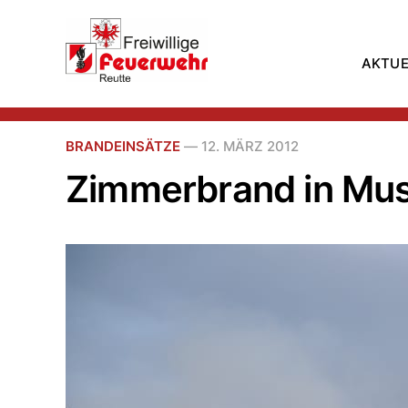
AKTUE
BRANDEINSÄTZE
—
12. MÄRZ 2012
Zimmerbrand in Mu