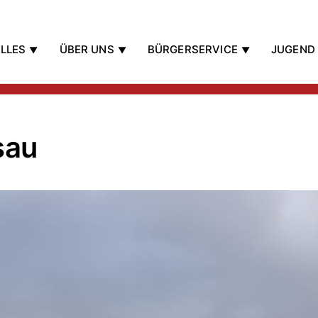
LLES
ÜBER UNS
BÜRGERSERVICE
JUGEND
sau