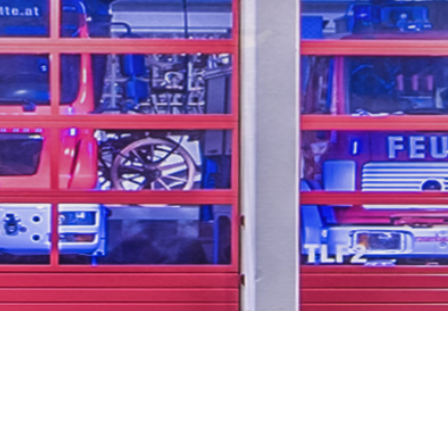
herheit