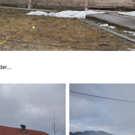
der...