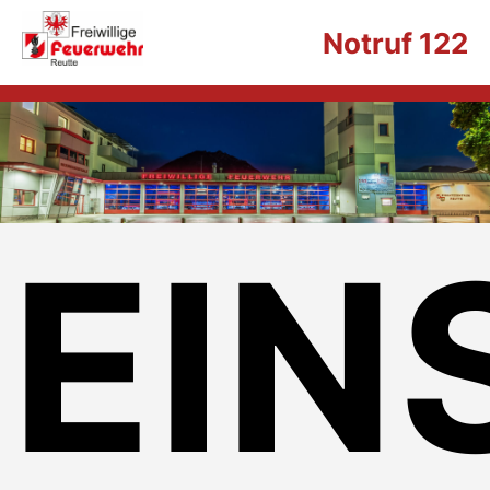
Notruf 122
EIN