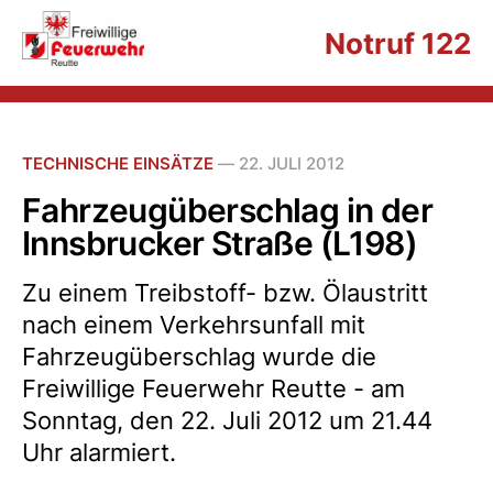
Notruf 122
TECHNISCHE EINSÄTZE
—
22. JULI 2012
Fahrzeugüberschlag in der
Innsbrucker Straße (L198)
Zu einem Treibstoff- bzw. Ölaustritt
nach einem Verkehrsunfall mit
Fahrzeugüberschlag wurde die
Freiwillige Feuerwehr Reutte - am
Sonntag, den 22. Juli 2012 um 21.44
Uhr alarmiert.