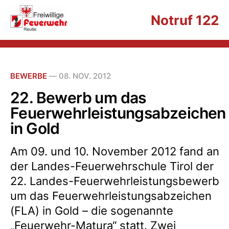
Notruf 122
BEWERBE
—
08. NOV. 2012
22. Bewerb um das
Feuerwehrleistungsabzeichen
in Gold
Am 09. und 10. November 2012 fand an
der Landes-Feuerwehrschule Tirol der
22. Landes-Feuerwehrleistungsbewerb
um das Feuerwehrleistungsabzeichen
(FLA) in Gold – die sogenannte
„Feuerwehr-Matura“ statt. Zwei