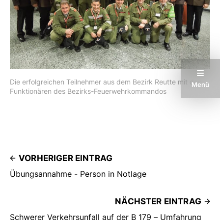
Die erfolgreichen Teilnehmer aus dem Bezirk Reutte mit den 
Menü
Funktionären des Bezirks-Feuerwehrkommandos
VORHERIGER EINTRAG
Übungsannahme - Person in Notlage
NÄCHSTER EINTRAG
Schwerer Verkehrsunfall auf der B 179 – Umfahrung