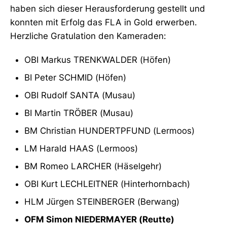
haben sich dieser Herausforderung gestellt und
konnten mit Erfolg das FLA in Gold erwerben.
Herzliche Gratulation den Kameraden:
OBI Markus TRENKWALDER (Höfen)
BI Peter SCHMID (Höfen)
OBI Rudolf SANTA (Musau)
BI Martin TRÖBER (Musau)
BM Christian HUNDERTPFUND (Lermoos)
LM Harald HAAS (Lermoos)
BM Romeo LARCHER (Häselgehr)
OBI Kurt LECHLEITNER (Hinterhornbach)
HLM Jürgen STEINBERGER (Berwang)
OFM Simon NIEDERMAYER (Reutte)