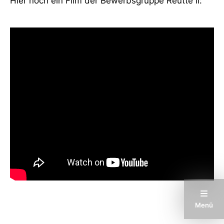
Hier noch ein Film der Bewerbsgruppe Reutte II:
Menü