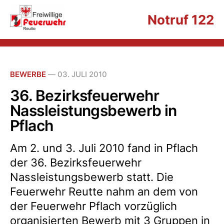
Notruf 122
BEWERBE
—
03. JULI 2010
36. Bezirksfeuerwehr
Nassleistungsbewerb in
Pflach
Am 2. und 3. Juli 2010 fand in Pflach
der 36. Bezirksfeuerwehr
Nassleistungsbewerb statt. Die
Feuerwehr Reutte nahm an dem von
der Feuerwehr Pflach vorzüglich
organisierten Bewerb mit 3 Gruppen in