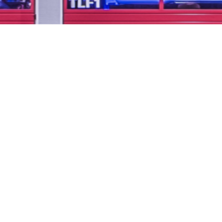
...unsere Freizeit für
Ihre Sicherheit
Impressum
Datenschutzerklärung
Links
Kontakt
Downloads