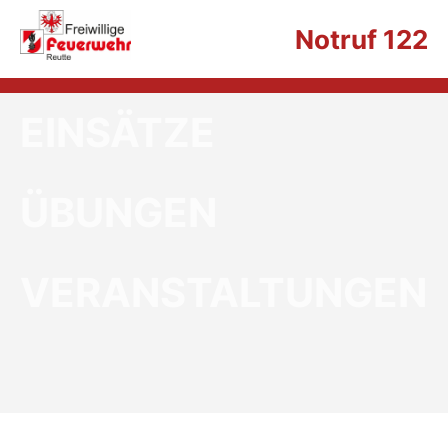
Notruf 122
EINSÄTZE
ÜBUNGEN
VERANSTALTUNGEN