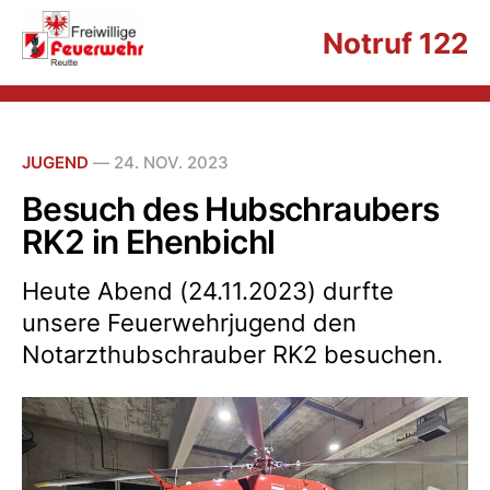
Notruf 122
JUGEND
—
24. NOV. 2023
Besuch des Hubschraubers
RK2 in Ehenbichl
Heute Abend (24.11.2023) durfte
unsere Feuerwehrjugend den
Notarzthubschrauber RK2 besuchen.