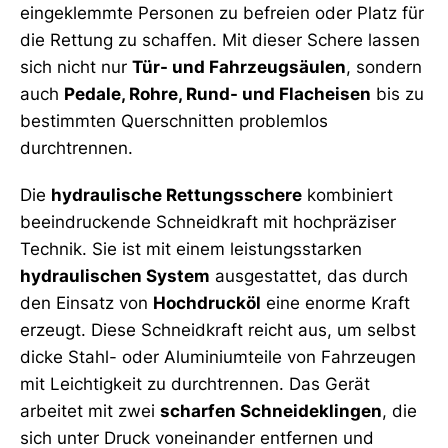
eingeklemmte Personen zu befreien oder Platz für
die Rettung zu schaffen. Mit dieser Schere lassen
sich nicht nur
Tür- und Fahrzeugsäulen
, sondern
auch
Pedale, Rohre, Rund- und Flacheisen
bis zu
bestimmten Querschnitten problemlos
durchtrennen.
Die
hydraulische Rettungsschere
kombiniert
beeindruckende Schneidkraft mit hochpräziser
Technik. Sie ist mit einem leistungsstarken
hydraulischen System
ausgestattet, das durch
den Einsatz von
Hochdrucköl
eine enorme Kraft
erzeugt. Diese Schneidkraft reicht aus, um selbst
dicke Stahl- oder Aluminiumteile von Fahrzeugen
mit Leichtigkeit zu durchtrennen. Das Gerät
arbeitet mit zwei
scharfen Schneideklingen
, die
sich unter Druck voneinander entfernen und