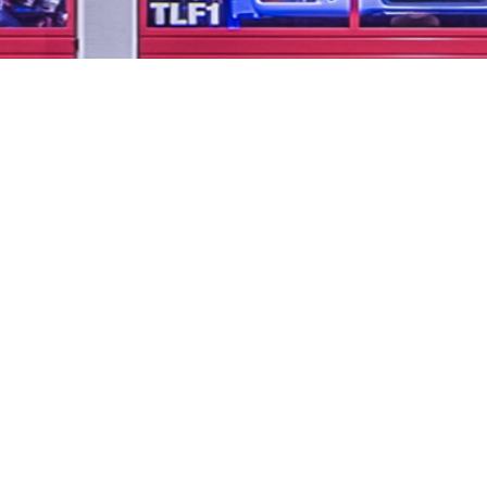
...unsere Freizeit für
Ihre Sicherheit
Impressum
Datenschutzerklärung
Links
Kontakt
Downloads