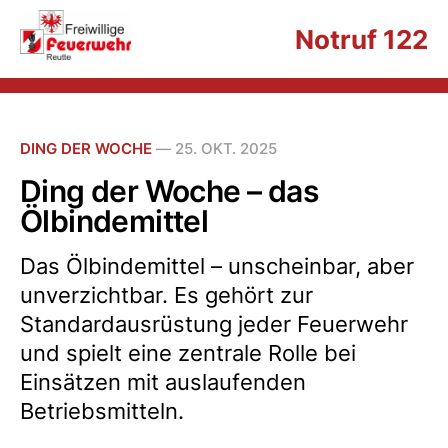
Notruf 122
DING DER WOCHE
—
25. OKT. 2025
Ding der Woche – das
Ölbindemittel
Das Ölbindemittel – unscheinbar, aber
unverzichtbar. Es gehört zur
Standardausrüstung jeder Feuerwehr
und spielt eine zentrale Rolle bei
Einsätzen mit auslaufenden
Betriebsmitteln.