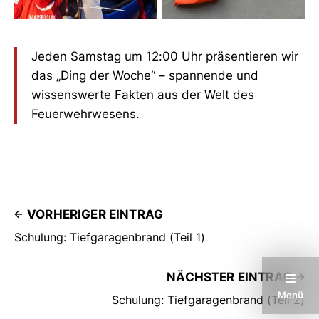
Jeden Samstag um 12:00 Uhr präsentieren wir
das „Ding der Woche“ – spannende und
wissenswerte Fakten aus der Welt des
Feuerwehrwesens.
VORHERIGER EINTRAG
Schulung: Tiefgaragenbrand (Teil 1)
NÄCHSTER EINTRAG
Menü
Schulung: Tiefgaragenbrand (Teil 2)