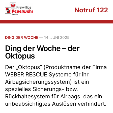
Notruf 122
DING DER WOCHE
—
14. JUNI 2025
Ding der Woche – der
Oktopus
Der „Oktopus“ (Produktname der Firma
WEBER RESCUE Systeme für ihr
Airbagsicherungssystem) ist ein
spezielles Sicherungs- bzw.
Rückhaltesystem für Airbags, das ein
unbeabsichtigtes Auslösen verhindert.