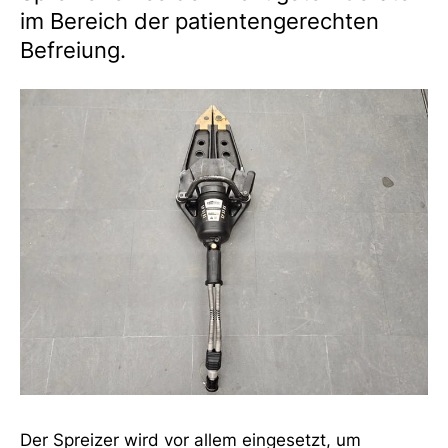
im Bereich der patientengerechten
Befreiung.
Der Spreizer wird vor allem eingesetzt, um