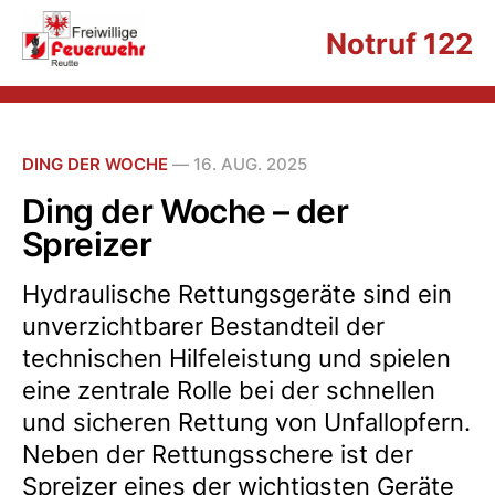
Notruf 122
DING DER WOCHE
—
16. AUG. 2025
Ding der Woche – der
Spreizer
Hydraulische Rettungsgeräte sind ein
unverzichtbarer Bestandteil der
technischen Hilfeleistung und spielen
eine zentrale Rolle bei der schnellen
und sicheren Rettung von Unfallopfern.
Neben der Rettungsschere ist der
Spreizer eines der wichtigsten Geräte