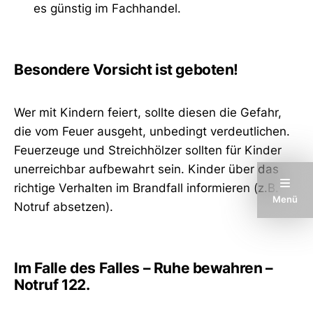
es günstig im Fachhandel.
Besondere Vorsicht ist geboten!
Wer mit Kindern feiert, sollte diesen die Gefahr,
die vom Feuer ausgeht, unbedingt verdeutlichen.
Feuerzeuge und Streichhölzer sollten für Kinder
unerreichbar aufbewahrt sein. Kinder über das
richtige Verhalten im Brandfall informieren (z.B.
Menü
Notruf absetzen).
Im Falle des Falles – Ruhe bewahren –
Notruf 122.