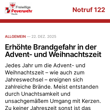
Notruf 122
ALLGEMEIN
—
22. DEZ. 2025
Erhöhte Brandgefahr in der
Advent- und Weihnachtszeit
Jedes Jahr um die Advent- und
Weihnachtszeit – wie auch zum
Jahreswechsel – ereignen sich
zahlreiche Brände. Meist entstanden
durch Unachtsamkeit und
unsachgemäßem Umgang mit Kerzen.
Zu keiner Jahreszeit sonst ist das