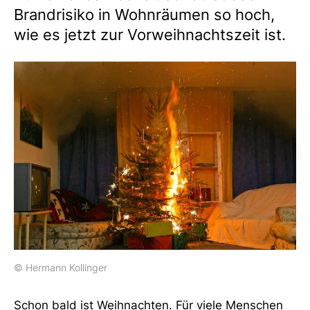
Brandrisiko in Wohnräumen so hoch,
wie es jetzt zur Vorweihnachtszeit ist.
© Hermann Kollinger
Schon bald ist Weihnachten. Für viele Menschen