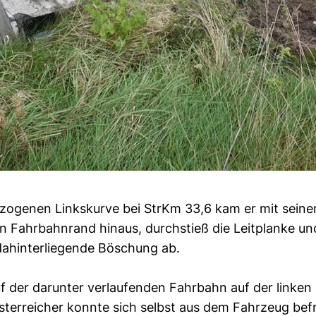
ezogenen Linkskurve bei StrKm 33,6 kam er mit sein
n Fahrbahnrand hinaus, durchstieß die Leitplanke und
dahinterliegende Böschung ab.
 der darunter verlaufenden Fahrbahn auf der linken
Österreicher konnte sich selbst aus dem Fahrzeug be