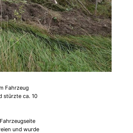
em Fahrzeug
 stürzte ca. 10
 Fahrzeugseite
freien und wurde