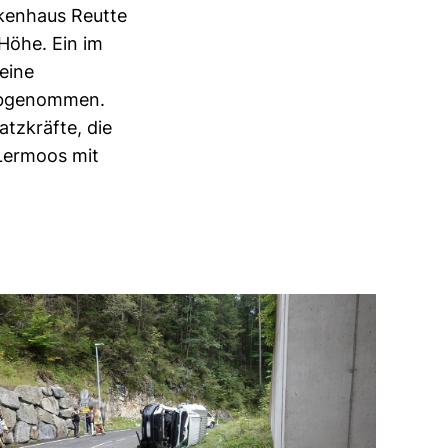
kenhaus Reutte
Höhe. Ein im
eine
 abgenommen.
atzkräfte, die
 Lermoos mit