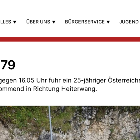
LLES
ÜBER UNS
BÜRGERSERVICE
JUGEND
179
gen 16.05 Uhr fuhr ein 25-jähriger Österreiche
kommend in Richtung Heiterwang.