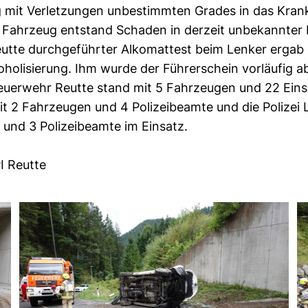
g mit Verletzungen unbestimmten Grades in das Kran
m Fahrzeug entstand Schaden in derzeit unbekannter 
utte durchgeführter Alkomattest beim Lenker ergab 
koholisierung. Ihm wurde der Führerschein vorläufig
 Feuerwehr Reutte stand mit 5 Fahrzeugen und 22 Eins
mit 2 Fahrzeugen und 4 Polizeibeamte und die Polizei
und 3 Polizeibeamte im Einsatz.
I Reutte