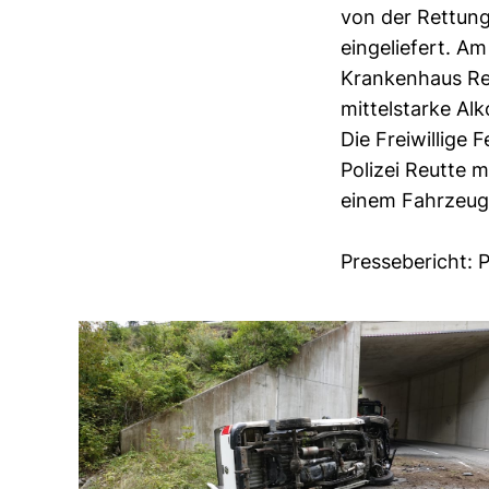
von der Rettun
eingeliefert. A
Krankenhaus Re
mittelstarke Al
Die Freiwillige
Polizei Reutte 
einem Fahrzeug 
Pressebericht: P