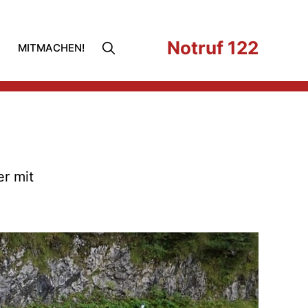
Notruf 122
MITMACHEN!
r mit