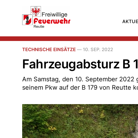
AKTUE
TECHNISCHE EINSÄTZE
—
10. SEP. 2022
Fahrzeugabsturz B 
Am Samstag, den 10. September 2022 ge
seinem Pkw auf der B 179 von Reutte 