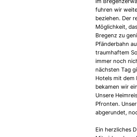
im Bregenzerwa
fuhren wir weit
beziehen. Der r
Möglichkeit, da
Bregenz zu geni
Pfänderbahn au
traumhaftem Son
immer noch nich
nächsten Tag gi
Hotels mit dem 
bekamen wir ein
Unsere Heimreis
Pfronten. Unser
abgerundet, noc
Ein herzliches 