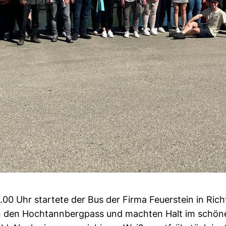
.00 Uhr startete der Bus der Firma Feuerstein in Rich
n den Hochtannbergpass und machten Halt im schön