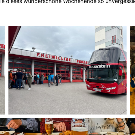
die dieses wunderschöne Wochenende so unvergessl