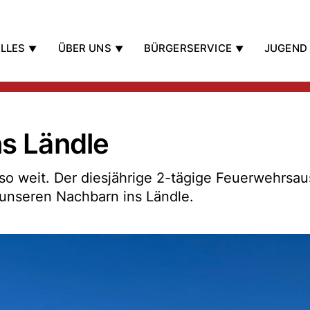
LLES
ÜBER UNS
BÜRGERSERVICE
JUGEND
s Ländle
 weit. Der diesjährige 2-tägige Feuerwehrsau
u unseren Nachbarn ins Ländle.