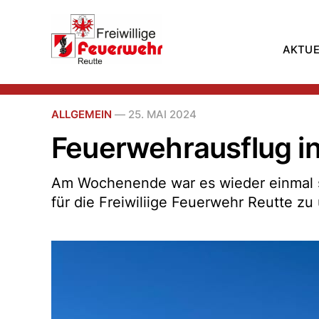
AKTUE
ALLGEMEIN
—
25. MAI 2024
Feuerwehrausflug in
Am Wochenende war es wieder einmal so
für die Freiwiliige Feuerwehr Reutte z