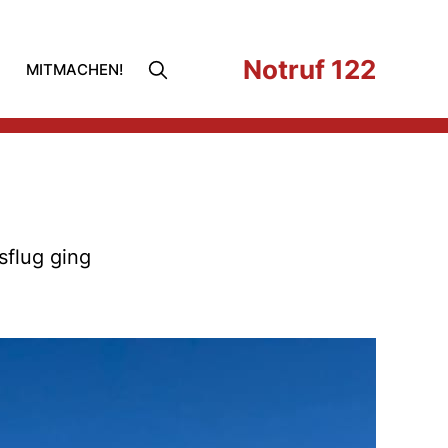
Notruf 122
MITMACHEN!
sflug ging