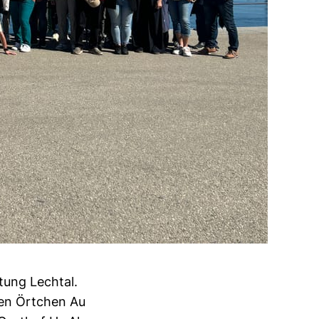
tung Lechtal.
en Örtchen Au