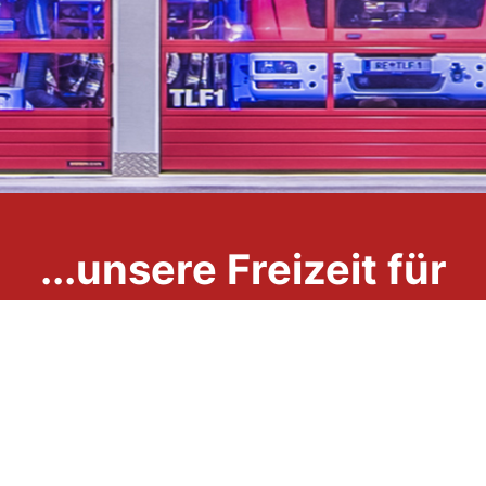
...unsere Freizeit für
Ihre Sicherheit
Impressum
Datenschutzerklärung
Links