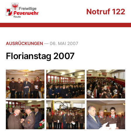
Notruf 122
AUSRÜCKUNGEN
—
06. MAI 2007
Florianstag 2007