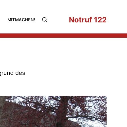
Notruf 122
MITMACHEN!
fgrund des