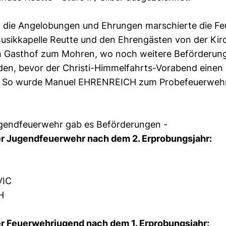
n die Angelobungen und Ehrungen marschierte die F
usikkapelle Reutte und den Ehrengästen von der Kir
 Gasthof zum Mohren, wo noch weitere Beförderun
en, bevor der Christi-Himmelfahrts-Vorabend einen
. So wurde Manuel EHRENREICH zum Probefeuerwe
ugendfeuerwehr gab es Beförderungen -
er Jugendfeuerwehr nach dem 2. Erprobungsjahr:
VIC
H
er Feuerwehrjugend nach dem 1. Erprobungsjahr: