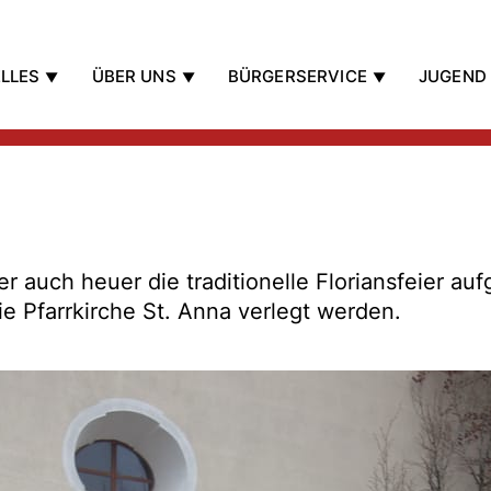
LLES
ÜBER UNS
BÜRGERSERVICE
JUGEND
er auch heuer die traditionelle Floriansfeier au
e Pfarrkirche St. Anna verlegt werden.