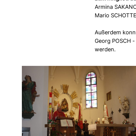
Armina SAKAN
Mario SCHOT
Außerdem konnte
Georg POSCH - 
werden.