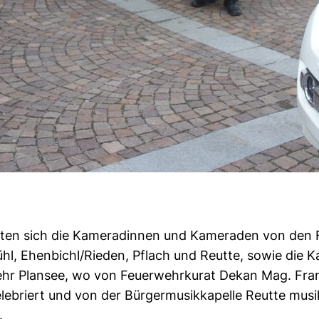
ten sich die Kameradinnen und Kameraden von den
l, Ehenbichl/Rieden, Pflach und Reutte, sowie die 
ehr Plansee, wo von Feuerwehrkurat Dekan Mag. Fr
elebriert und von der Bürgermusikkapelle Reutte musi
.