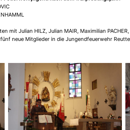
OVIC
TENHAMML
n mit Julian HILZ, Julian MAIR, Maximilian PACHER,
fünf neue Mitglieder in die Jungendfeuerwehr Reut