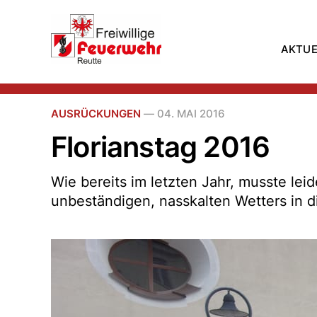
AKTUE
AUSRÜCKUNGEN
—
04. MAI 2016
Florianstag 2016
Wie bereits im letzten Jahr, musste leid
unbeständigen, nasskalten Wetters in di