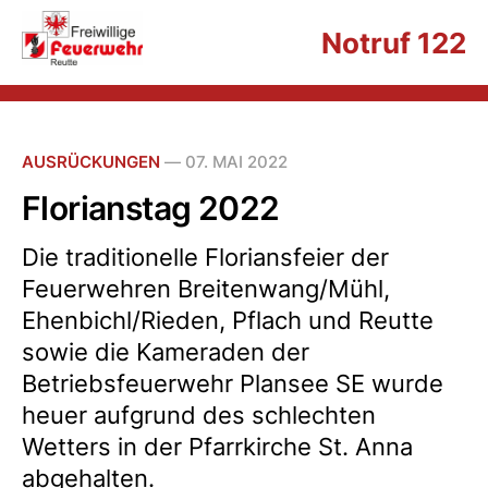
Notruf 122
AUSRÜCKUNGEN
—
07. MAI 2022
Florianstag 2022
Die traditionelle Floriansfeier der
Feuerwehren Breitenwang/Mühl,
Ehenbichl/Rieden, Pflach und Reutte
sowie die Kameraden der
Betriebsfeuerwehr Plansee SE wurde
heuer aufgrund des schlechten
Wetters in der Pfarrkirche St. Anna
abgehalten.