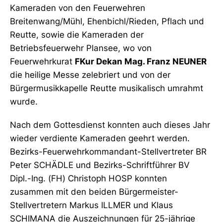
Kameraden von den Feuerwehren
Breitenwang/Mühl, Ehenbichl/Rieden, Pflach und
Reutte, sowie die Kameraden der
Betriebsfeuerwehr Plansee, wo von
Feuerwehrkurat
FKur Dekan Mag. Franz NEUNER
die heilige Messe zelebriert und von der
Bürgermusikkapelle Reutte musikalisch umrahmt
wurde.
Nach dem Gottesdienst konnten auch dieses Jahr
wieder verdiente Kameraden geehrt werden.
Bezirks-Feuerwehrkommandant-Stellvertreter BR
Peter SCHÄDLE und Bezirks-Schriftführer BV
Dipl.-Ing. (FH) Christoph HOSP konnten
zusammen mit den beiden Bürgermeister-
Stellvertretern Markus ILLMER und Klaus
SCHIMANA die Auszeichnungen für 25-jährige