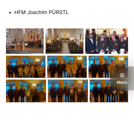
HFM Joachim PÜRSTL
Menü