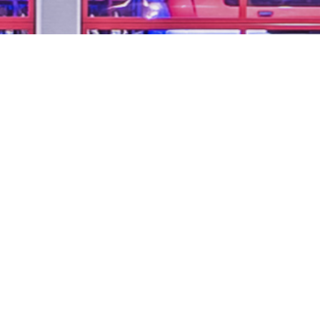
...unsere Freizeit für
Ihre Sicherheit
Impressum
Datenschutzerklärung