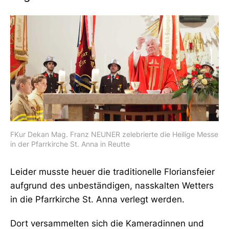
FKur Dekan Mag. Franz NEUNER zelebrierte die Heilige Messe
in der Pfarrkirche St. Anna in Reutte
Leider musste heuer die traditionelle Floriansfeier
aufgrund des unbeständigen, nasskalten Wetters
in die Pfarrkirche St. Anna verlegt werden.
Dort versammelten sich die Kameradinnen und