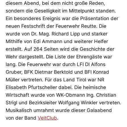
diesem Abend, bei dem nicht große Reden,
sondern die Geselligkeit im Mittelpunkt standen.
Ein besonderes Ereignis war die Präsentation der
neuen Festschrift der Feuerwehr Reutte. Die
wurde von Dr. Mag. Richard Lipp und starker
Mithilfe von Edi Ammann und weiterer Helfer
erstellt. Auf 264 Seiten wird die Geschichte der
Wehr dargestellt. Die Liste der Ehrengäste war
lang. Die Feuerwehr war durch LFI DI Alfons
Gruber, BFK Dietmar Berktold und BFI Konrad
Müller vertreten. Für das Land Tirol war NR
Elisabeth Pfurtscheller dabei. Die heimische
Wirtschaft wurde von WK-Obmann Ing. Christian
Strigl und Bezirksleiter Wolfgang Winkler vertreten.
Musikalisch umrahmt wurde dieser Galaabend
von der Band
VeitClub
.