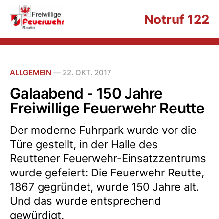
Notruf 122
ALLGEMEIN
—
22. OKT. 2017
Galaabend - 150 Jahre
Freiwillige Feuerwehr Reutte
Der moderne Fuhrpark wurde vor die
Türe gestellt, in der Halle des
Reuttener Feuerwehr-Einsatzzentrums
wurde gefeiert: Die Feuerwehr Reutte,
1867 gegründet, wurde 150 Jahre alt.
Und das wurde entsprechend
gewürdigt.