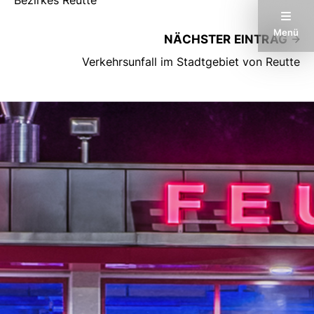
Menü
NÄCHSTER EINTRAG
Verkehrsunfall im Stadtgebiet von Reutte