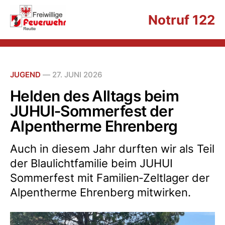
Notruf 122
JUGEND
—
27. JUNI 2026
Helden des Alltags beim
JUHUI‑Sommerfest der
Alpentherme Ehrenberg
Auch in diesem Jahr durften wir als Teil
der Blaulichtfamilie beim JUHUI
Sommerfest mit Familien‑Zeltlager der
Alpentherme Ehrenberg mitwirken.