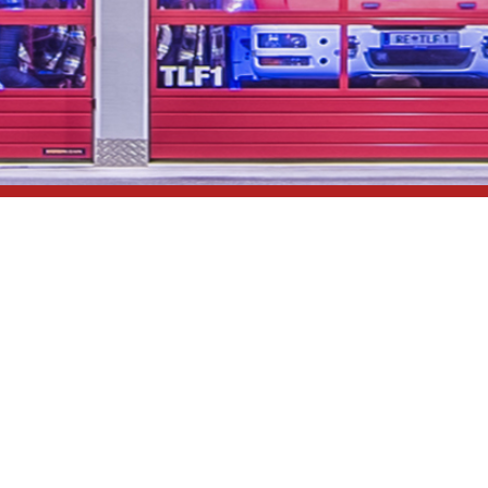
...unsere Freizeit für
Ihre Sicherheit
Impressum
Datenschutzerklärung
Links
Kontakt