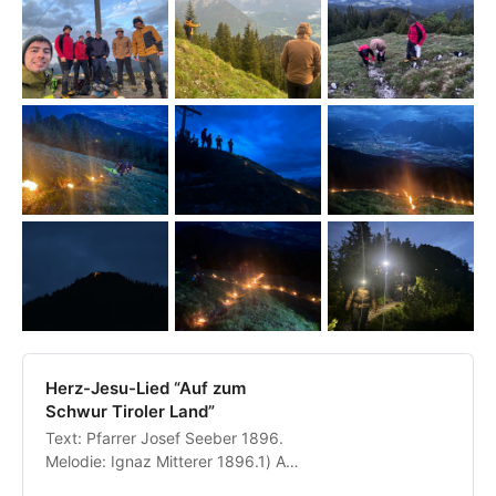
Herz-Jesu-Lied “Auf zum
Schwur Tiroler Land”
Text: Pfarrer Josef Seeber 1896.
Melodie: Ignaz Mitterer 1896.1) Auf
zum Schwur, Tiroler Land,heb zum