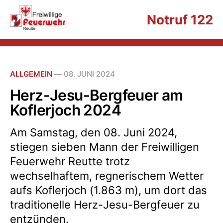
Notruf 122
ALLGEMEIN
—
08. JUNI 2024
Herz-Jesu-Bergfeuer am
Koflerjoch 2024
Am Samstag, den 08. Juni 2024,
stiegen sieben Mann der Freiwilligen
Feuerwehr Reutte trotz
wechselhaftem, regnerischem Wetter
aufs Koflerjoch (1.863 m), um dort das
traditionelle Herz-Jesu-Bergfeuer zu
entzünden.