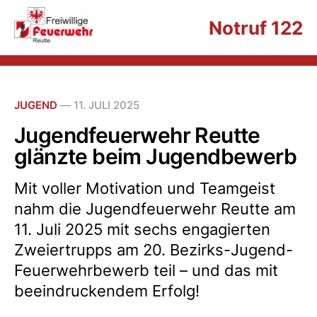
Notruf 122
JUGEND
—
11. JULI 2025
Jugendfeuerwehr Reutte
glänzte beim Jugendbewerb
Mit voller Motivation und Teamgeist
nahm die Jugendfeuerwehr Reutte am
11. Juli 2025 mit sechs engagierten
Zweiertrupps am 20. Bezirks-Jugend-
Feuerwehrbewerb teil – und das mit
beeindruckendem Erfolg!