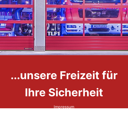
...unsere Freizeit für
Ihre Sicherheit
Impressum
Datenschutzerklärung
Links