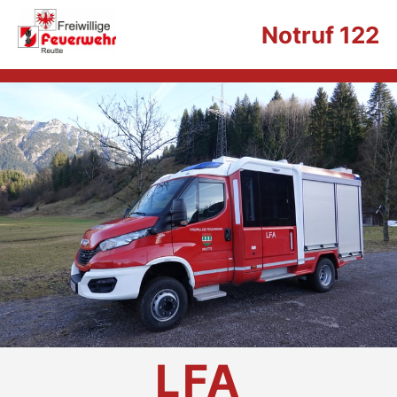
Notruf 122
LFA