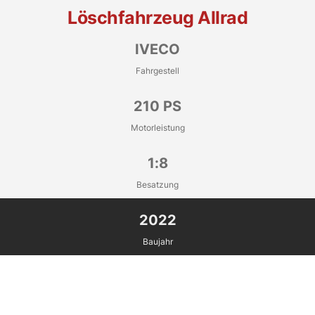
Löschfahrzeug Allrad
IVECO
Fahrgestell
210 PS
Motorleistung
1:8
Besatzung
2022
Baujahr