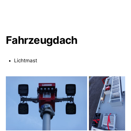
Fahrzeugdach
Lichtmast