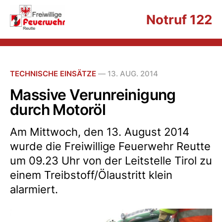
Notruf 122
TECHNISCHE EINSÄTZE
—
13. AUG. 2014
Massive Verunreinigung
durch Motoröl
Am Mittwoch, den 13. August 2014
wurde die Freiwillige Feuerwehr Reutte
um 09.23 Uhr von der Leitstelle Tirol zu
einem Treibstoff/Ölaustritt klein
alarmiert.