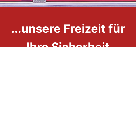
...unsere Freizeit für
Ihre Sicherheit
Impressum
Datenschutzerklärung
Links
Kontakt
Downloads