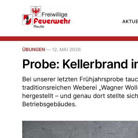
AKTUE
ÜBUNGEN
—
12. MAI 2026
Probe: Kellerbrand i
Bei unserer letzten Frühjahrsprobe tauch
traditionsreichen Weberei „Wagner Woll
hergestellt – und genau dort stellte s
Betriebsgebäudes.