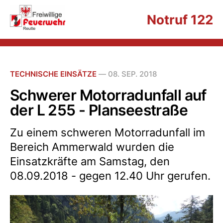
Notruf 122
TECHNISCHE EINSÄTZE
—
08. SEP. 2018
Schwerer Motorradunfall auf
der L 255 - Planseestraße
Zu einem schweren Motorradunfall im
Bereich Ammerwald wurden die
Einsatzkräfte am Samstag, den
08.09.2018 - gegen 12.40 Uhr gerufen.