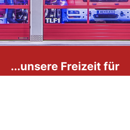
...unsere Freizeit für
Ihre Sicherheit
Impressum
Datenschutzerklärung
Links
Kontakt