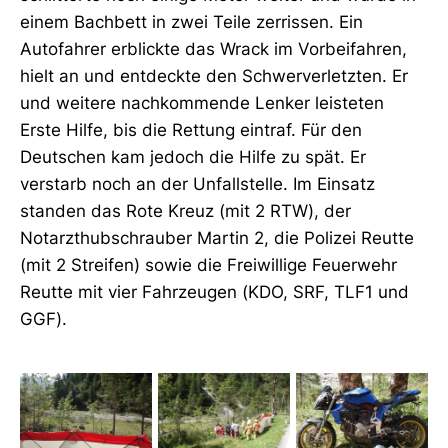
einem Bachbett in zwei Teile zerrissen. Ein
Autofahrer erblickte das Wrack im Vorbeifahren,
hielt an und entdeckte den Schwerverletzten. Er
und weitere nachkommende Lenker leisteten
Erste Hilfe, bis die Rettung eintraf. Für den
Deutschen kam jedoch die Hilfe zu spät. Er
verstarb noch an der Unfallstelle. Im Einsatz
standen das Rote Kreuz (mit 2 RTW), der
Notarzthubschrauber Martin 2, die Polizei Reutte
(mit 2 Streifen) sowie die Freiwillige Feuerwehr
Reutte mit vier Fahrzeugen (KDO, SRF, TLF1 und
GGF).