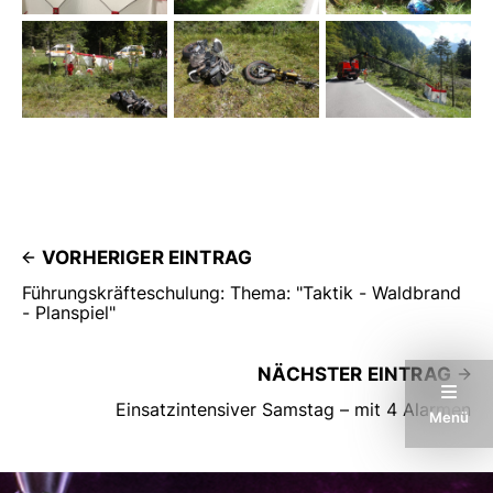
VORHERIGER EINTRAG
Führungskräfteschulung: Thema: "Taktik - Waldbrand
- Planspiel"
NÄCHSTER EINTRAG
Einsatzintensiver Samstag – mit 4 Alarmen
Menü