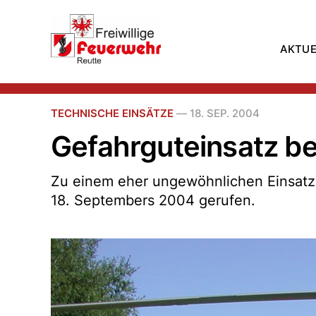
AKTUE
TECHNISCHE EINSÄTZE
—
18. SEP. 2004
Gefahrguteinsatz b
Zu einem eher ungewöhnlichen Einsatz
18. Septembers 2004 gerufen.