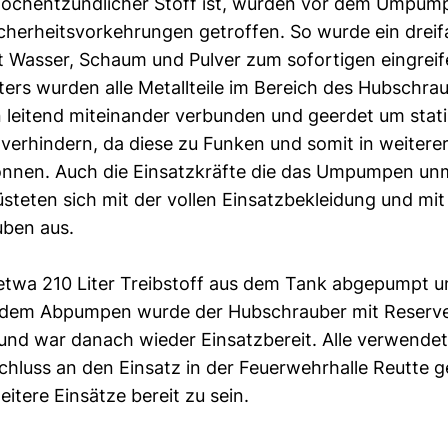
hochentzündlicher Stoff ist, wurden vor dem Umpump
herheitsvorkehrungen getroffen. So wurde ein dreif
 Wasser, Schaum und Pulver zum sofortigen eingreif
iters wurden alle Metallteile im Bereich des Hubschra
leitend miteinander verbunden und geerdet um stat
verhindern, da diese zu Funken und somit in weitere
nnen. Auch die Einsatzkräfte die das Umpumpen unm
üsteten sich mit der vollen Einsatzbekleidung und mit
ben aus.
twa 210 Liter Treibstoff aus dem Tank abgepumpt un
h dem Abpumpen wurde der Hubschrauber mit Reserve
und war danach wieder Einsatzbereit. Alle verwende
hluss an den Einsatz in der Feuerwehrhalle Reutte g
itere Einsätze bereit zu sein.