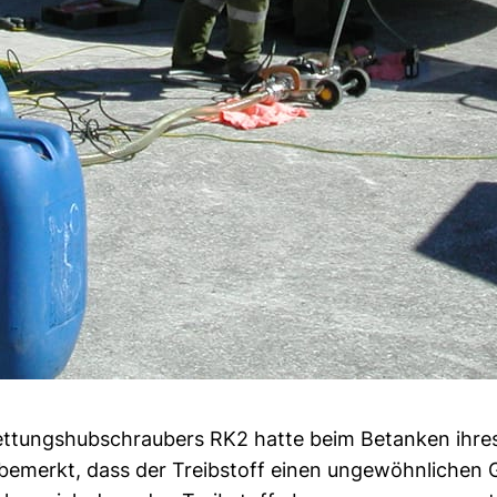
ettungshubschraubers RK2 hatte beim Betanken ihre
emerkt, dass der Treibstoff einen ungewöhnlichen 