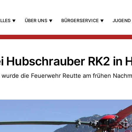
LLES
ÜBER UNS
BÜRGERSERVICE
JUGEND
ei Hubschrauber RK2 in 
 wurde die Feuerwehr Reutte am frühen Nachm