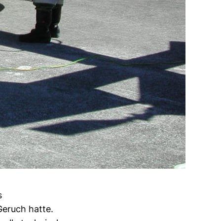
s
Geruch hatte.