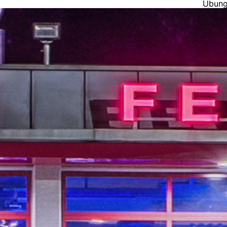
Übung 