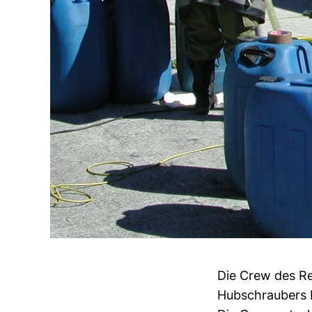
Die Crew des R
Hubschraubers b