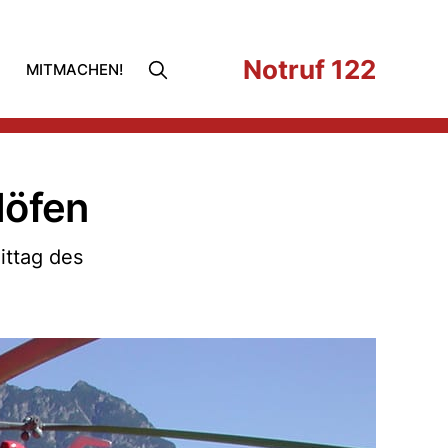
Notruf 122
MITMACHEN!
Höfen
ittag des