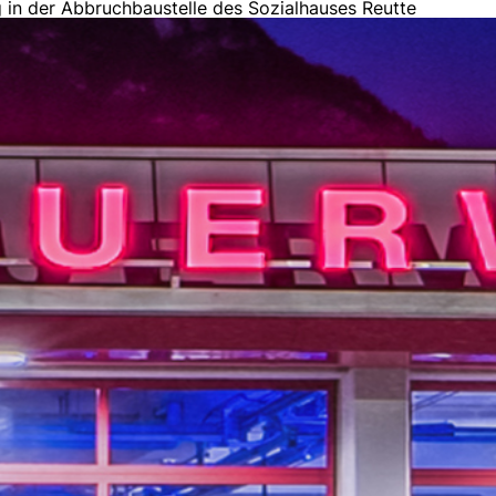
in der Abbruchbaustelle des Sozialhauses Reutte