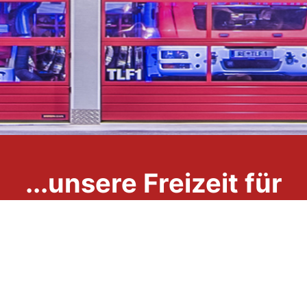
...unsere Freizeit für
Ihre Sicherheit
Impressum
Datenschutzerklärung
Links