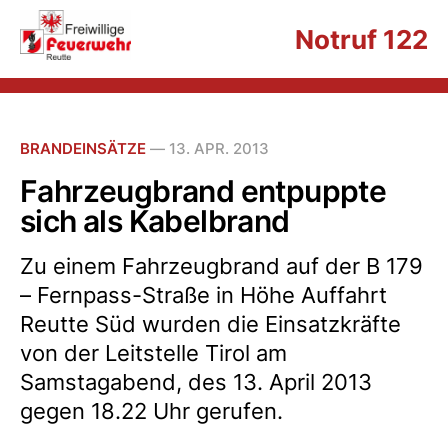
Notruf 122
BRANDEINSÄTZE
—
13. APR. 2013
Fahrzeugbrand entpuppte
sich als Kabelbrand
Zu einem Fahrzeugbrand auf der B 179
– Fernpass-Straße in Höhe Auffahrt
Reutte Süd wurden die Einsatzkräfte
von der Leitstelle Tirol am
Samstagabend, des 13. April 2013
gegen 18.22 Uhr gerufen.