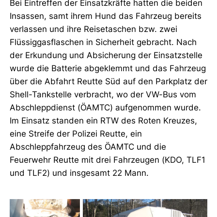
Bei Eintreffen der Einsatzkräfte hatten die beiden
Insassen, samt ihrem Hund das Fahrzeug bereits
verlassen und ihre Reisetaschen bzw. zwei
Flüssiggasflaschen in Sicherheit gebracht. Nach
der Erkundung und Absicherung der Einsatzstelle
wurde die Batterie abgeklemmt und das Fahrzeug
über die Abfahrt Reutte Süd auf den Parkplatz der
Shell-Tankstelle verbracht, wo der VW-Bus vom
Abschleppdienst (ÖAMTC) aufgenommen wurde.
Im Einsatz standen ein RTW des Roten Kreuzes,
eine Streife der Polizei Reutte, ein
Abschleppfahrzeug des ÖAMTC und die
Feuerwehr Reutte mit drei Fahrzeugen (KDO, TLF1
und TLF2) und insgesamt 22 Mann.