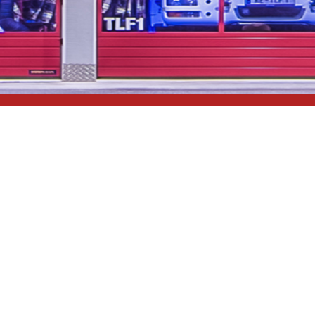
...unsere Freizeit für
Ihre Sicherheit
Impressum
Datenschutzerklärung
Links
Kontakt
Downloads