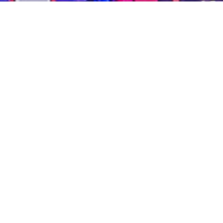
...unsere Freizeit für
Ihre Sicherheit