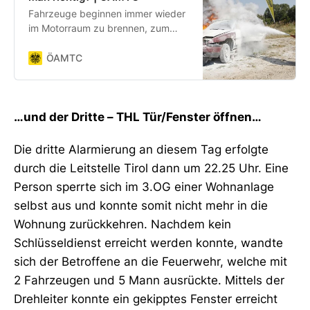
Fahrzeuge beginnen immer wieder
im Motorraum zu brennen, zum
anderen werden Brände durch
Unfälle ausgelöst. Wie reagiert man
ÖAMTC
richtig? Tipps vom ÖAMTC.
…und der Dritte – THL Tür/Fenster öffnen…
Die dritte Alarmierung an diesem Tag erfolgte
durch die Leitstelle Tirol dann um 22.25 Uhr. Eine
Person sperrte sich im 3.OG einer Wohnanlage
selbst aus und konnte somit nicht mehr in die
Wohnung zurückkehren. Nachdem kein
Schlüsseldienst erreicht werden konnte, wandte
sich der Betroffene an die Feuerwehr, welche mit
2 Fahrzeugen und 5 Mann ausrückte. Mittels der
Drehleiter konnte ein gekipptes Fenster erreicht