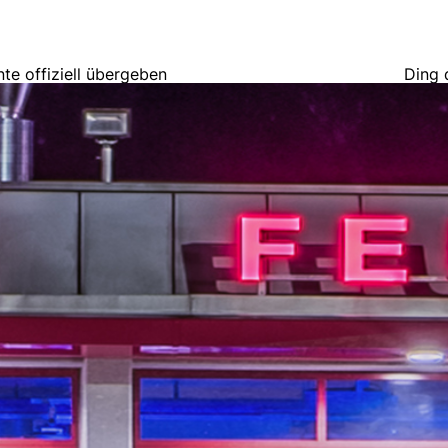
 offiziell übergeben
Ding 