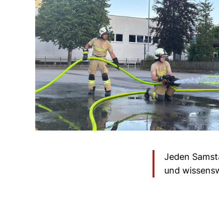
Jeden Samsta
und wissensw