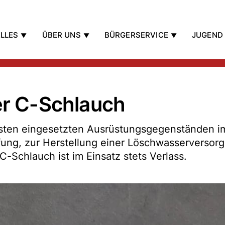
LLES
ÜBER UNS
BÜRGERSERVICE
JUGEND
er C-Schlauch
gsten eingesetzten Ausrüstungsgegenständen i
ung, zur Herstellung einer Löschwasserversor
C-Schlauch ist im Einsatz stets Verlass.