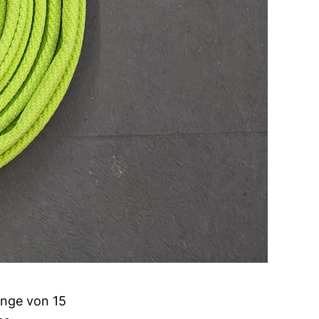
änge von 15