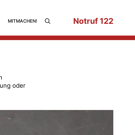
Notruf 122
MITMACHEN!
m
gung oder