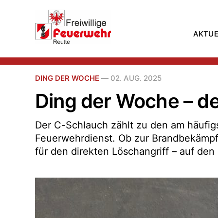
AKTUE
DING DER WOCHE
—
02. AUG. 2025
Ding der Woche – d
Der C-Schlauch zählt zu den am häufi
Feuerwehrdienst. Ob zur Brandbekämpf
für den direkten Löschangriff – auf den 