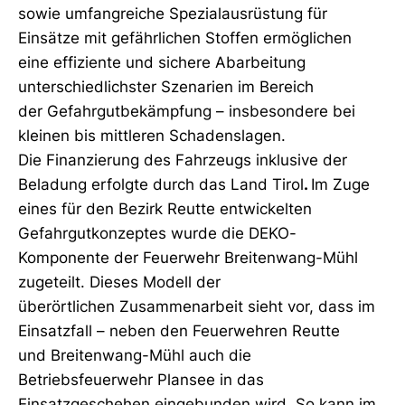
sowie umfangreiche Spezialausrüstung für
Einsätze mit gefährlichen Stoffen ermöglichen
eine effiziente und sichere Abarbeitung
unterschiedlichster Szenarien im Bereich
der Gefahrgutbekämpfung – insbesondere bei
kleinen bis mittleren Schadenslagen.
Die Finanzierung des Fahrzeugs inklusive der
Beladung erfolgte durch das Land Tirol
.
Im Zuge
eines für den Bezirk Reutte entwickelten
Gefahrgutkonzeptes wurde die DEKO-
Komponente der Feuerwehr Breitenwang-Mühl
zugeteilt. Dieses Modell der
überörtlichen Zusammenarbeit sieht vor, dass im
Einsatzfall – neben den Feuerwehren Reutte
und Breitenwang-Mühl auch die
Betriebsfeuerwehr Plansee in das
Einsatzgeschehen eingebunden wird. So kann im