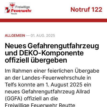
Notruf 122
ALLGEMEIN
—
01. AUG. 2025
Neues Gefahrengutfahrzeug
und DEKO-Komponente
offiziell übergeben
Im Rahmen einer feierlichen Übergabe
an der Landes-Feuerwehrschule in
Telfs konnte am 1. August 2025 ein
neues Gefahrengutfahrzeug Allrad
(GGFA) offiziell an die
Freiwillige Feuerwehr Reutte