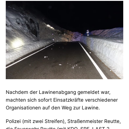
Nachdem der Lawinenabgang gemeldet war,
machten sich sofort Einsatzkräfte verschiedener
Organisationen auf den Weg zur Lawine.
Polizei (mit zwei Streifen), Straßenmeister Reutte,
die Feuerwehr Reutte (mit KDO, SRF, LAST 2,