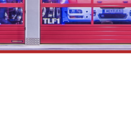
...unsere Freizeit für
Ihre Sicherheit
Impressum
Datenschutzerklärung
Links