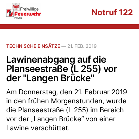
Notruf 122
TECHNISCHE EINSÄTZE
—
21. FEB. 2019
Lawinenabgang auf die
Planseestraße (L 255) vor
der "Langen Brücke"
Am Donnerstag, den 21. Februar 2019
in den frühen Morgenstunden, wurde
die Planseestraße (L 255) im Bereich
vor der „Langen Brücke“ von einer
Lawine verschüttet.