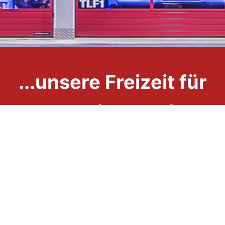
...unsere Freizeit für
Ihre Sicherheit
Impressum
Datenschutzerklärung
Links
Kontakt
Downloads