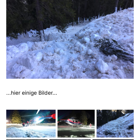
...hier einige Bilder...