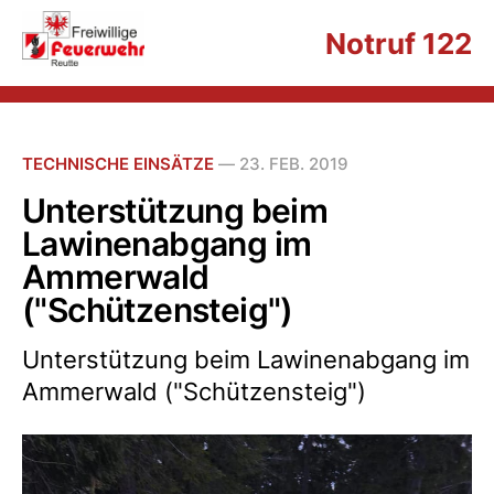
Notruf 122
TECHNISCHE EINSÄTZE
—
23. FEB. 2019
Unterstützung beim
Lawinenabgang im
Ammerwald
("Schützensteig")
Unterstützung beim Lawinenabgang im
Ammerwald ("Schützensteig")