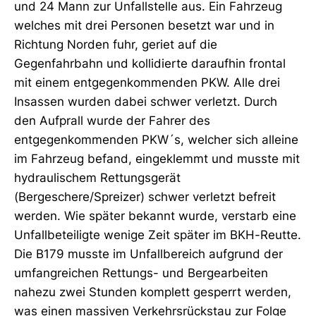
und 24 Mann zur Unfallstelle aus. Ein Fahrzeug
welches mit drei Personen besetzt war und in
Richtung Norden fuhr, geriet auf die
Gegenfahrbahn und kollidierte daraufhin frontal
mit einem entgegenkommenden PKW. Alle drei
Insassen wurden dabei schwer verletzt. Durch
den Aufprall wurde der Fahrer des
entgegenkommenden PKW´s, welcher sich alleine
im Fahrzeug befand, eingeklemmt und musste mit
hydraulischem Rettungsgerät
(Bergeschere/Spreizer) schwer verletzt befreit
werden. Wie später bekannt wurde, verstarb eine
Unfallbeteiligte wenige Zeit später im BKH-Reutte.
Die B179 musste im Unfallbereich aufgrund der
umfangreichen Rettungs- und Bergearbeiten
nahezu zwei Stunden komplett gesperrt werden,
was einen massiven Verkehrsrückstau zur Folge