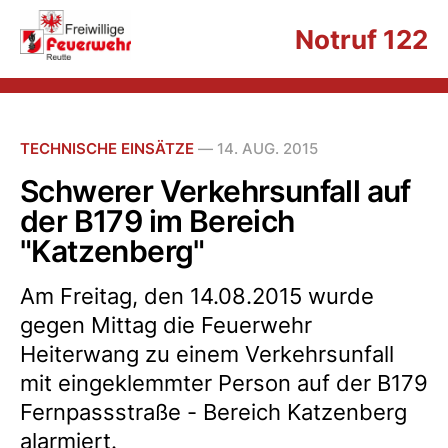
Notruf 122
TECHNISCHE EINSÄTZE
—
14. AUG. 2015
Schwerer Verkehrsunfall auf
der B179 im Bereich
"Katzenberg"
Am Freitag, den 14.08.2015 wurde
gegen Mittag die Feuerwehr
Heiterwang zu einem Verkehrsunfall
mit eingeklemmter Person auf der B179
Fernpassstraße - Bereich Katzenberg
alarmiert.