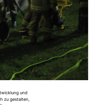
twicklung und
h zu gestalten,