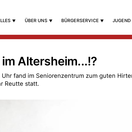
LLES
ÜBER UNS
BÜRGERSERVICE
JUGEND
im Altersheim...!?
 Uhr fand im Seniorenzentrum zum guten Hirte
 Reutte statt.