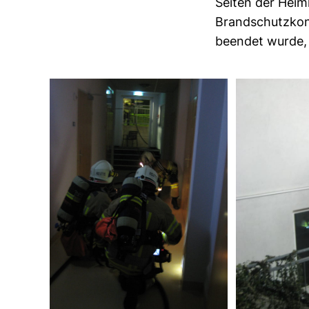
Seiten der Heim
Brandschutzkon
beendet wurde,