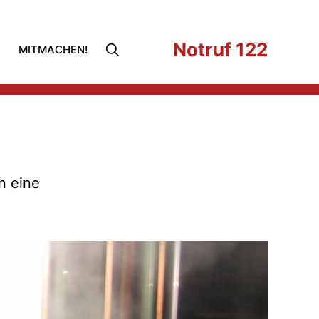
Notruf 122
MITMACHEN!
n eine