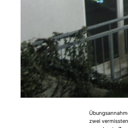
Übungsannahme 
zwei vermissten