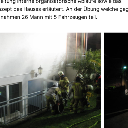
leitung interne organisatorische Abläufe sowie das
zept des Hauses erläutert. An der Übung welche ge
 nahmen 26 Mann mit 5 Fahrzeugen teil.