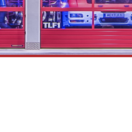
...unsere Freizeit für
Ihre Sicherheit
Impressum
Datenschutzerklärung
Links